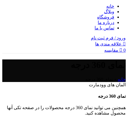
خانه
وبلاگ
فروشگاه
درباره ما
تماس با ما
ورود / فرم ثبت نام
علاقه مندی ها
0
مقایسه
نمای 360 درجه
خانه
»
نمای 360 درجه
المان های وودمارت
نمای 360 درجه
همچنین می توانید نمای 360 درجه محصولات را در صفحه تکی آنها
محصول مشاهده کنید.