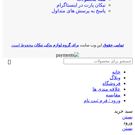
نیکان پارت در اینستاگرام
پاسخ به پرسش های متداول
تمامی حقوق
این وب سایت
برای گروه
لوازم یدکی نیکان
محفوظ است
خانه
وبلاگ
فروشگاه
علاقه مندی ها
مقایسه
ورود / فرم ثبت نام
سبد خرید
بستن
ورود
بستن