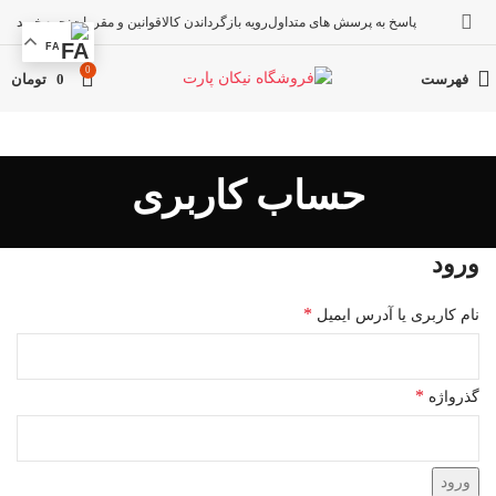
پاسخ به پرسش های متداول
رویه بازگرداندن کالا
قوانین و مقررات
نحوه خرید
FA
0
فهرست
0
تومان
حساب کاربری
ورود
*
نام کاربری یا آدرس ایمیل
*
گذرواژه
ورود