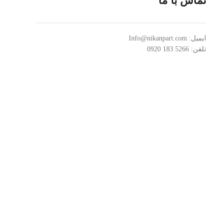
تماس با ما
ایمیل:
Info@nikanpart.com
تلفن: 5266 183 0920