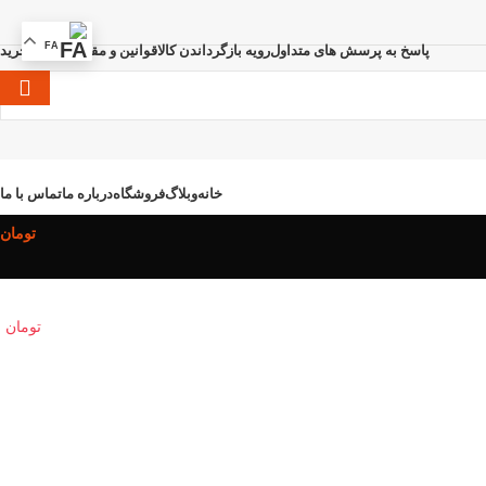
FA
پاسخ به پرسش های متداول
رویه بازگرداندن کالا
قوانین و مقررات
نحوه خرید
خانه
وبلاگ
فروشگاه
درباره ما
تماس با ما
تومان
تومان