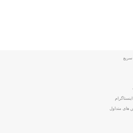
سریع
اینستاگرام
 های متداول