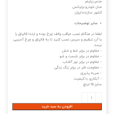
جنس:پلیمر
مدل خودرو:برلیانس
کشور سازنده:ایران
سایر توضیحات
لطفا در هنگام نصب مراقب والف چرخ بوده و ابتدا قالپاق را
با آن تنظیم و سپس نصب کنید تا به قالپاق و چرخ آسیبی
نرسد.
– مقاوم در برابر خط و خش
– مقاوم در برابر شست و شو
– مقاوم در برابر نور آفتاب
– مقاومت فنر در برابر زنگ زدگی
– ضربه پذیری
– آبکاری با کیفیت
سایز:15 اینچ
افزودن به سبد خرید