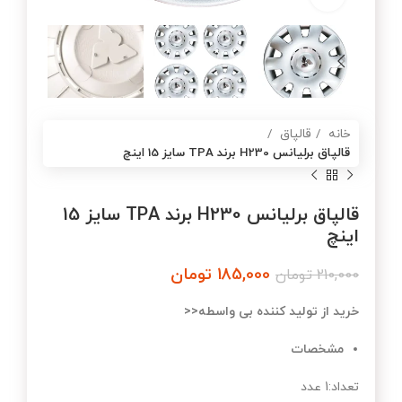
خانه
قالپاق
قالپاق برلیانس H230 برند TPA سایز 15 اینچ
قالپاق برلیانس H230 برند TPA سایز 15
اینچ
185,000
تومان
210,000
تومان
خرید از تولید کننده بی واسطه<<
مشخصات
تعداد:1 عدد