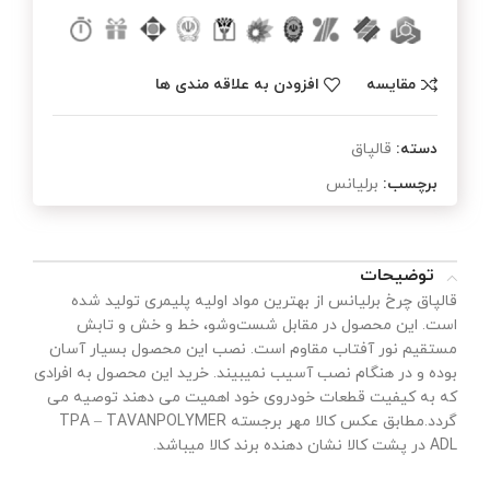
مقایسه
افزودن به علاقه مندی ها
دسته:
قالپاق
برچسب:
برلیانس
توضیحات
قالپاق چرخ برلیانس از بهترین مواد اولیه پلیمری تولید شده
است. این محصول در مقابل شست‌وشو، خط و خش و تابش
مستقیم نور آفتاب مقاوم‌ است. نصب این محصول بسیار آسان
بوده و در هنگام نصب آسیب نمیبیند. خرید این محصول به افرادی
که به کیفیت قطعات خودروی خود اهمیت می دهند توصیه می
گردد.مطابق عکس کالا مهر برجسته TPA – TAVANPOLYMER
ADL در پشت کالا نشان دهنده برند کالا میباشد.