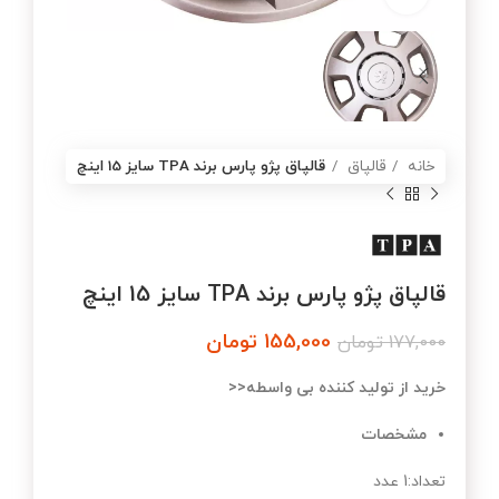
خانه
قالپاق
قالپاق پژو پارس برند TPA سایز 15 اینچ
قالپاق پژو پارس برند TPA سایز 15 اینچ
155,000
تومان
177,000
تومان
خرید از تولید کننده بی واسطه<<
مشخصات
تعداد:1 عدد