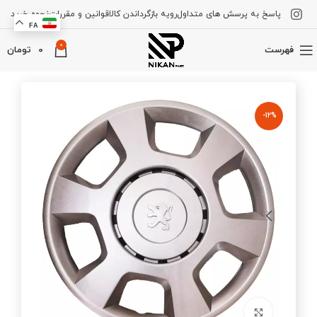
پاسخ به پرسش های متداول
رویه بازگرداندن کالا
قوانین و مقررات
نحوه خرید
FA
0
فهرست
0
تومان
-12%
برای بزرگنمایی کلیک کنید