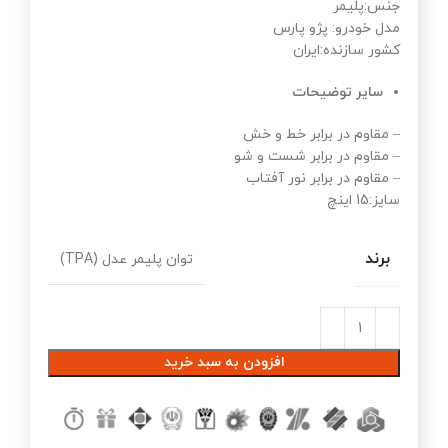
جنس:پلیمر
مدل خودرو: پژو پارس
کشور سازنده:ایران
سایر توضیحات
– مقاوم در برابر خط و خش
– مقاوم در برابر شست و شو
– مقاوم در برابر نور آفتاب
سایز:15 اینچ
برند
توان پلیمر عدل (TPA)
افزودن به سبد خرید