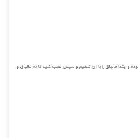
ه و ابتدا قالپاق را با آن تنظیم و سپس نصب کنید تا به قالپاق و