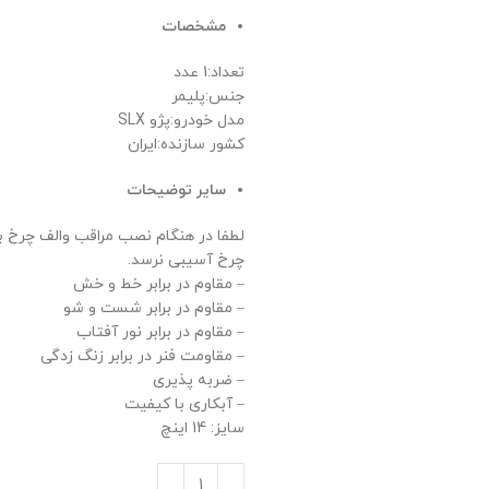
مشخصات
تعداد:1 عدد
جنس:پلیمر
مدل خودرو:پژو SLX
کشور سازنده:ایران
سایر توضیحات
لطفا در هنگام نصب مراقب والف چرخ بود
چرخ آسیبی نرسد.
– مقاوم در برابر خط و خش
– مقاوم در برابر شست و شو
– مقاوم در برابر نور آفتاب
– مقاومت فنر در برابر زنگ زدگی
– ضربه پذیری
– آبکاری با کیفیت
سایز: 14 اینچ